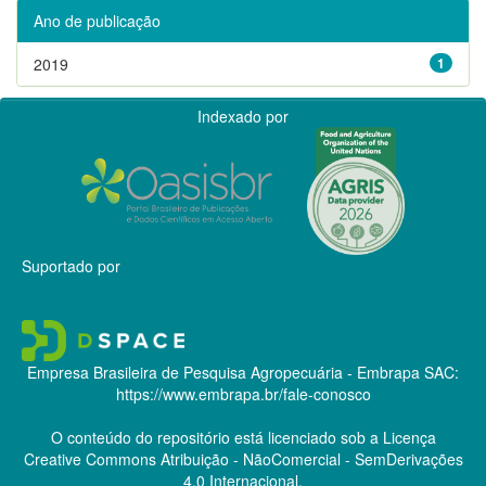
Ano de publicação
2019
1
Indexado por
Suportado por
Empresa Brasileira de Pesquisa Agropecuária - Embrapa
SAC:
https://www.embrapa.br/fale-conosco
O conteúdo do repositório está licenciado sob a Licença
Creative Commons
Atribuição - NãoComercial - SemDerivações
4.0 Internacional.