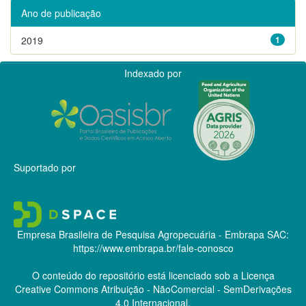
Ano de publicação
2019
1
Indexado por
Suportado por
Empresa Brasileira de Pesquisa Agropecuária - Embrapa
SAC:
https://www.embrapa.br/fale-conosco
O conteúdo do repositório está licenciado sob a Licença
Creative Commons
Atribuição - NãoComercial - SemDerivações
4.0 Internacional.