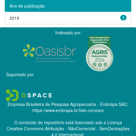
Ano de publicação
2019
1
Indexado por
Suportado por
Empresa Brasileira de Pesquisa Agropecuária - Embrapa
SAC:
https://www.embrapa.br/fale-conosco
O conteúdo do repositório está licenciado sob a Licença
Creative Commons
Atribuição - NãoComercial - SemDerivações
4.0 Internacional.