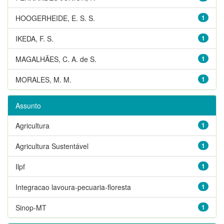
HOOGERHEIDE, E. S. S.
1
IKEDA, F. S.
1
MAGALHÃES, C. A. de S.
1
MORALES, M. M.
1
Assunto
Agricultura
1
Agricultura Sustentável
1
Ilpf
1
Integracao lavoura-pecuaria-floresta
1
Sinop-MT
1