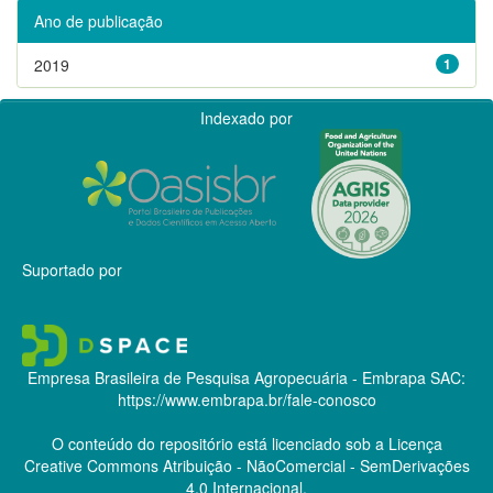
Ano de publicação
2019
1
Indexado por
Suportado por
Empresa Brasileira de Pesquisa Agropecuária - Embrapa
SAC:
https://www.embrapa.br/fale-conosco
O conteúdo do repositório está licenciado sob a Licença
Creative Commons
Atribuição - NãoComercial - SemDerivações
4.0 Internacional.