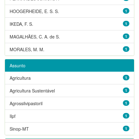
HOOGERHEIDE, E. S. S.
1
IKEDA, F. S.
1
MAGALHÃES, C. A. de S.
1
MORALES, M. M.
1
Assunto
Agricultura
1
Agricultura Sustentável
1
Agrossilvipastoril
1
Ilpf
1
Sinop-MT
1