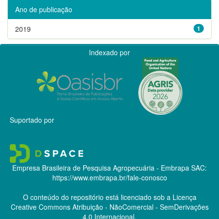
Ano de publicação
2019
1
Indexado por
Suportado por
Empresa Brasileira de Pesquisa Agropecuária - Embrapa
SAC:
https://www.embrapa.br/fale-conosco
O conteúdo do repositório está licenciado sob a Licença
Creative Commons
Atribuição - NãoComercial - SemDerivações
4.0 Internacional.