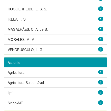
HOOGERHEIDE, E. S. S.
1
IKEDA, F. S.
1
MAGALHÃES, C. A. de S.
1
MORALES, M. M.
1
VENDRUSCULO, L. G.
1
Assunto
Agricultura
1
Agricultura Sustentável
1
Ilpf
1
Sinop-MT
1