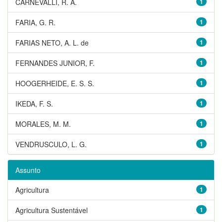
CARNEVALLI, R. A.
1
FARIA, G. R.
1
FARIAS NETO, A. L. de
1
FERNANDES JUNIOR, F.
1
HOOGERHEIDE, E. S. S.
1
IKEDA, F. S.
1
MORALES, M. M.
1
VENDRUSCULO, L. G.
1
Assunto
Agricultura
1
Agricultura Sustentável
1