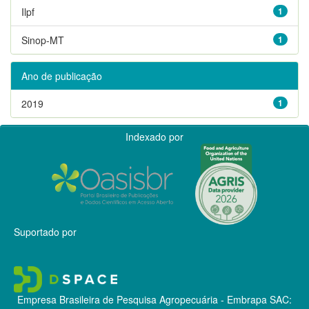
Ilpf
1
Sinop-MT
1
Ano de publicação
2019
1
Indexado por
Suportado por
Empresa Brasileira de Pesquisa Agropecuária - Embrapa
SAC: