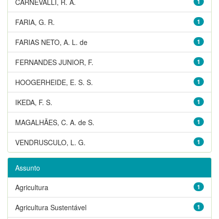
CARNEVALLI, R. A.
1
FARIA, G. R.
1
FARIAS NETO, A. L. de
1
FERNANDES JUNIOR, F.
1
HOOGERHEIDE, E. S. S.
1
IKEDA, F. S.
1
MAGALHÃES, C. A. de S.
1
VENDRUSCULO, L. G.
1
Assunto
Agricultura
1
Agricultura Sustentável
1