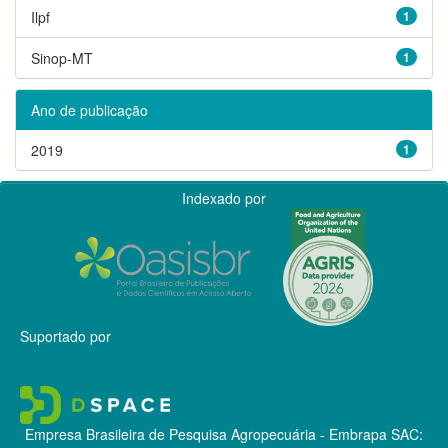
Ilpf
1
Sinop-MT
1
Ano de publicação
2019
1
Indexado por
Suportado por
Empresa Brasileira de Pesquisa Agropecuária - Embrapa
SAC: