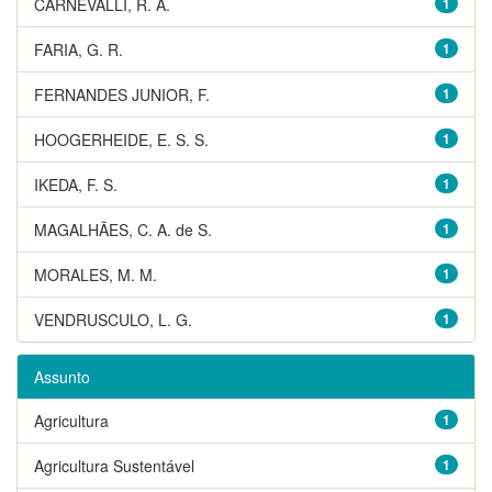
CARNEVALLI, R. A.
1
FARIA, G. R.
1
FERNANDES JUNIOR, F.
1
HOOGERHEIDE, E. S. S.
1
IKEDA, F. S.
1
MAGALHÃES, C. A. de S.
1
MORALES, M. M.
1
VENDRUSCULO, L. G.
1
Assunto
Agricultura
1
Agricultura Sustentável
1