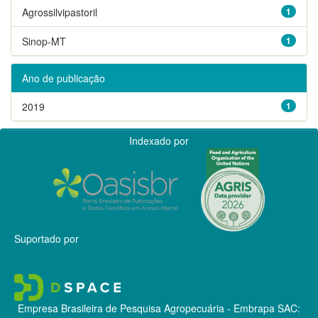
Agrossilvipastoril
1
Sinop-MT
1
Ano de publicação
2019
1
Indexado por
Suportado por
Empresa Brasileira de Pesquisa Agropecuária - Embrapa
SAC: