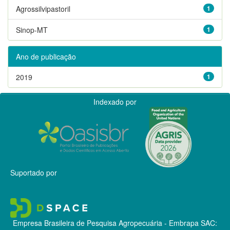
Agrossilvipastoril
1
Sinop-MT
1
Ano de publicação
2019
1
Indexado por
Suportado por
Empresa Brasileira de Pesquisa Agropecuária - Embrapa
SAC: