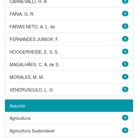
CARNEVALLI, R. A.
1
FARIA, G. R.
1
FARIAS NETO, A. L. de
1
FERNANDES JUNIOR, F.
1
HOOGERHEIDE, E. S. S.
1
MAGALHÃES, C. A. de S.
1
MORALES, M. M.
1
VENDRUSCULO, L. G.
1
Assunto
Agricultura
1
Agricultura Sustentável
1