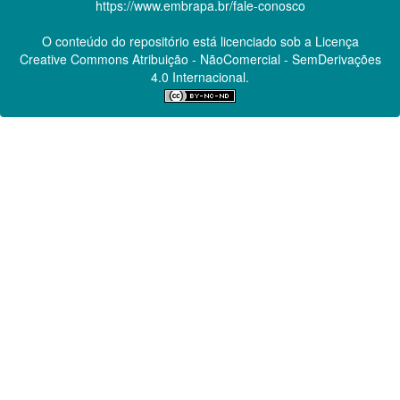
https://www.embrapa.br/fale-conosco
O conteúdo do repositório está licenciado sob a Licença
Creative Commons
Atribuição - NãoComercial - SemDerivações
4.0 Internacional.