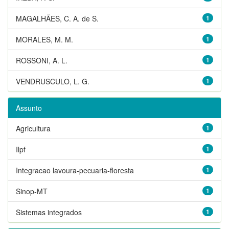
MAGALHÃES, C. A. de S.
1
MORALES, M. M.
1
ROSSONI, A. L.
1
VENDRUSCULO, L. G.
1
Assunto
Agricultura
1
Ilpf
1
Integracao lavoura-pecuaria-floresta
1
Sinop-MT
1
Sistemas integrados
1