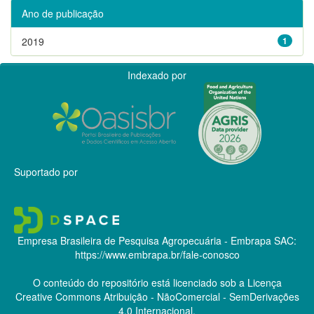
Ano de publicação
2019
1
Indexado por
Suportado por
Empresa Brasileira de Pesquisa Agropecuária - Embrapa
SAC:
https://www.embrapa.br/fale-conosco
O conteúdo do repositório está licenciado sob a Licença
Creative Commons
Atribuição - NãoComercial - SemDerivações
4.0 Internacional.