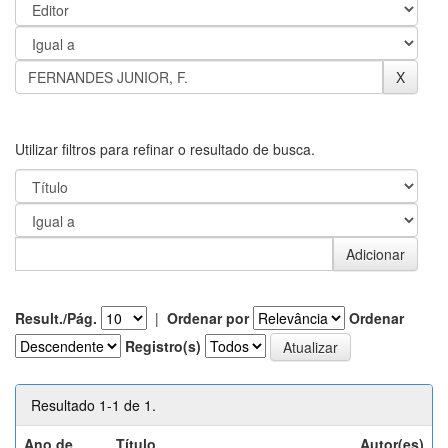
Utilizar filtros para refinar o resultado de busca.
Result./Pág.
|
Ordenar por
Ordenar
Registro(s)
Resultado 1-1 de 1.
Ano de
Título
Autor(es)