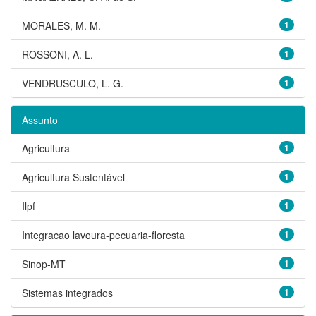
MORALES, M. M.
1
ROSSONI, A. L.
1
VENDRUSCULO, L. G.
1
Assunto
Agricultura
1
Agricultura Sustentável
1
Ilpf
1
Integracao lavoura-pecuaria-floresta
1
Sinop-MT
1
Sistemas integrados
1