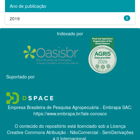
Ano de publicação
2019
1
Indexado por
Suportado por
Empresa Brasileira de Pesquisa Agropecuária - Embrapa
SAC:
https://www.embrapa.br/fale-conosco
O conteúdo do repositório está licenciado sob a Licença
Creative Commons
Atribuição - NãoComercial - SemDerivações
4.0 Internacional.