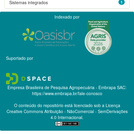
Sistemas integrados
1
Indexado por
Suportado por
Empresa Brasileira de Pesquisa Agropecuária - Embrapa
SAC:
https://www.embrapa.br/fale-conosco
O conteúdo do repositório está licenciado sob a Licença
Creative Commons
Atribuição - NãoComercial - SemDerivações
4.0 Internacional.