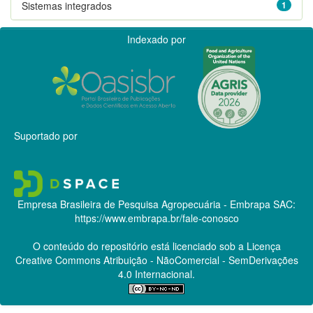
Sistemas integrados
1
Indexado por
Suportado por
Empresa Brasileira de Pesquisa Agropecuária - Embrapa
SAC:
https://www.embrapa.br/fale-conosco
O conteúdo do repositório está licenciado sob a Licença
Creative Commons
Atribuição - NãoComercial - SemDerivações
4.0 Internacional.