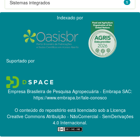
Sistemas integrados
1
Indexado por
Suportado por
Empresa Brasileira de Pesquisa Agropecuária - Embrapa
SAC:
https://www.embrapa.br/fale-conosco
O conteúdo do repositório está licenciado sob a Licença
Creative Commons
Atribuição - NãoComercial - SemDerivações
4.0 Internacional.