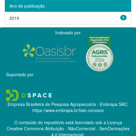
Ano de publicação
2019
1
Indexado por
Suportado por
Empresa Brasileira de Pesquisa Agropecuária - Embrapa
SAC:
https://www.embrapa.br/fale-conosco
O conteúdo do repositório está licenciado sob a Licença
Creative Commons
Atribuição - NãoComercial - SemDerivações
4.0 Internacional.