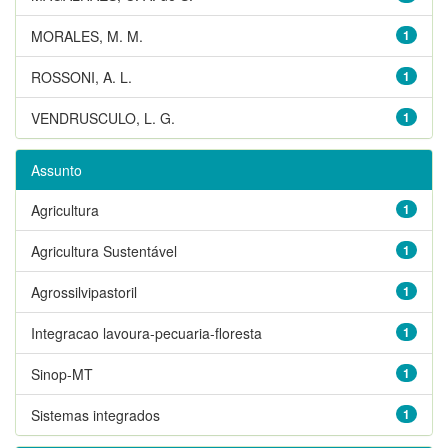
MORALES, M. M.
1
ROSSONI, A. L.
1
VENDRUSCULO, L. G.
1
Assunto
Agricultura
1
Agricultura Sustentável
1
Agrossilvipastoril
1
Integracao lavoura-pecuaria-floresta
1
Sinop-MT
1
Sistemas integrados
1