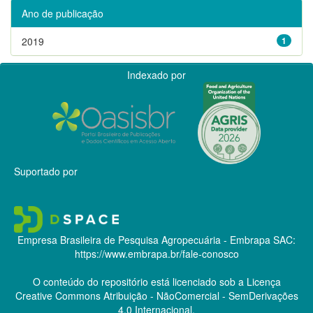
Ano de publicação
2019
1
Indexado por
Suportado por
Empresa Brasileira de Pesquisa Agropecuária - Embrapa
SAC:
https://www.embrapa.br/fale-conosco
O conteúdo do repositório está licenciado sob a Licença
Creative Commons
Atribuição - NãoComercial - SemDerivações
4.0 Internacional.