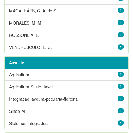
MAGALHÃES, C. A. de S.
1
MORALES, M. M.
1
ROSSONI, A. L.
1
VENDRUSCULO, L. G.
1
Assunto
Agricultura
1
Agricultura Sustentável
1
Integracao lavoura-pecuaria-floresta
1
Sinop-MT
1
Sistemas integrados
1