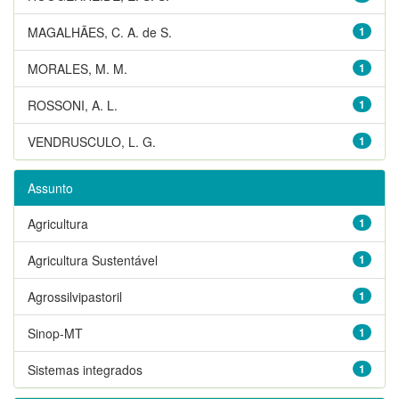
MAGALHÃES, C. A. de S.
1
MORALES, M. M.
1
ROSSONI, A. L.
1
VENDRUSCULO, L. G.
1
Assunto
Agricultura
1
Agricultura Sustentável
1
Agrossilvipastoril
1
Sinop-MT
1
Sistemas integrados
1