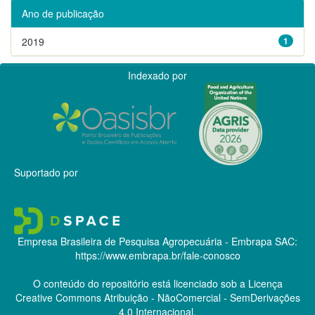
Ano de publicação
2019
1
Indexado por
Suportado por
Empresa Brasileira de Pesquisa Agropecuária - Embrapa
SAC:
https://www.embrapa.br/fale-conosco
O conteúdo do repositório está licenciado sob a Licença
Creative Commons
Atribuição - NãoComercial - SemDerivações
4.0 Internacional.