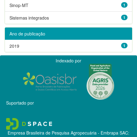
Sinop-MT
1
Sistemas integrados
1
Ano de publicação
2019
1
Indexado por
Suportado por
Empresa Brasileira de Pesquisa Agropecuária - Embrapa
SAC: