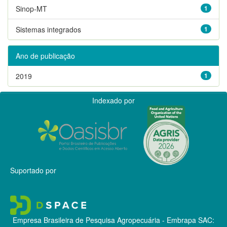
Sinop-MT
1
Sistemas integrados
1
Ano de publicação
2019
1
Indexado por
Suportado por
Empresa Brasileira de Pesquisa Agropecuária - Embrapa
SAC: