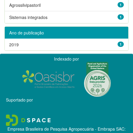
Agrossilvipastoril
1
Sistemas integrados
1
Ano de publicação
2019
1
Indexado por
Suportado por
Empresa Brasileira de Pesquisa Agropecuária - Embrapa
SAC: