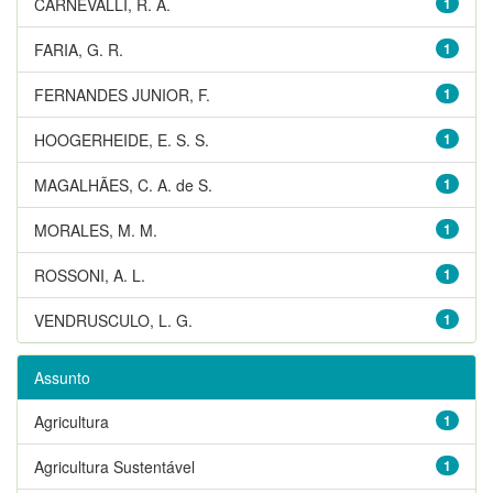
CARNEVALLI, R. A.
1
FARIA, G. R.
1
FERNANDES JUNIOR, F.
1
HOOGERHEIDE, E. S. S.
1
MAGALHÃES, C. A. de S.
1
MORALES, M. M.
1
ROSSONI, A. L.
1
VENDRUSCULO, L. G.
1
Assunto
Agricultura
1
Agricultura Sustentável
1