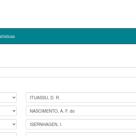
atísticas