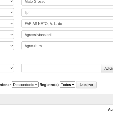
rdenar
Registro(s)
Au