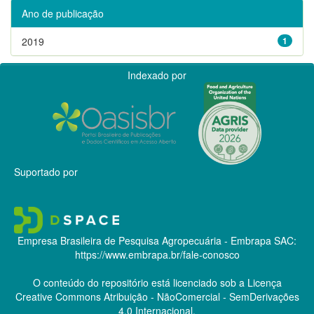
Ano de publicação
2019
1
Indexado por
Suportado por
Empresa Brasileira de Pesquisa Agropecuária - Embrapa
SAC:
https://www.embrapa.br/fale-conosco
O conteúdo do repositório está licenciado sob a Licença
Creative Commons
Atribuição - NãoComercial - SemDerivações
4.0 Internacional.