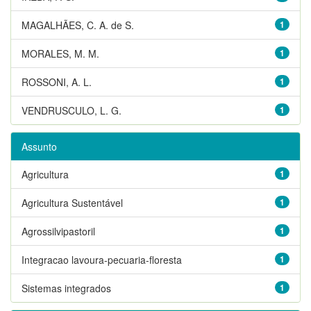
MAGALHÃES, C. A. de S.
1
MORALES, M. M.
1
ROSSONI, A. L.
1
VENDRUSCULO, L. G.
1
Assunto
Agricultura
1
Agricultura Sustentável
1
Agrossilvipastoril
1
Integracao lavoura-pecuaria-floresta
1
Sistemas integrados
1