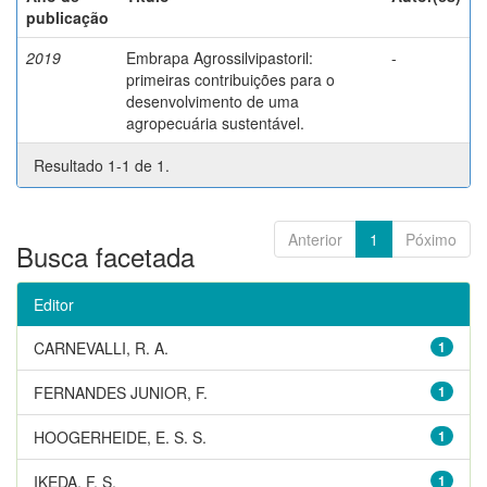
publicação
2019
Embrapa Agrossilvipastoril:
-
primeiras contribuições para o
desenvolvimento de uma
agropecuária sustentável.
Resultado 1-1 de 1.
Anterior
1
Póximo
Busca facetada
Editor
CARNEVALLI, R. A.
1
FERNANDES JUNIOR, F.
1
HOOGERHEIDE, E. S. S.
1
IKEDA, F. S.
1