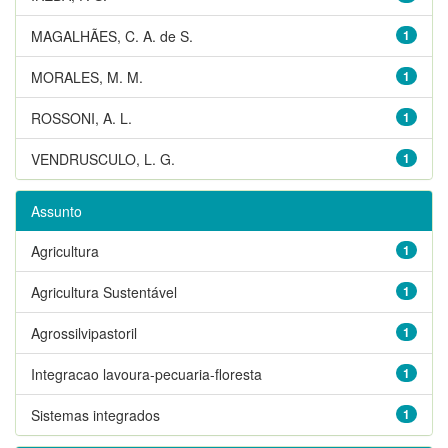
MAGALHÃES, C. A. de S.
1
MORALES, M. M.
1
ROSSONI, A. L.
1
VENDRUSCULO, L. G.
1
Assunto
Agricultura
1
Agricultura Sustentável
1
Agrossilvipastoril
1
Integracao lavoura-pecuaria-floresta
1
Sistemas integrados
1