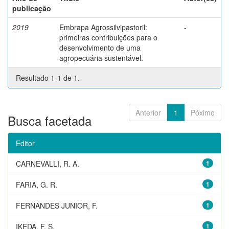
publicação
2019
Embrapa Agrossilvipastoril:
-
primeiras contribuições para o
desenvolvimento de uma
agropecuária sustentável.
Resultado 1-1 de 1.
Anterior
1
Póximo
Busca facetada
Editor
CARNEVALLI, R. A.
1
FARIA, G. R.
1
FERNANDES JUNIOR, F.
1
IKEDA, F. S.
1