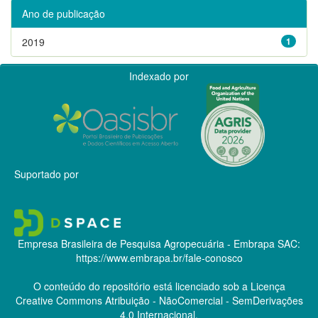
Ano de publicação
2019
1
Indexado por
Suportado por
Empresa Brasileira de Pesquisa Agropecuária - Embrapa
SAC:
https://www.embrapa.br/fale-conosco
O conteúdo do repositório está licenciado sob a Licença
Creative Commons
Atribuição - NãoComercial - SemDerivações
4.0 Internacional.