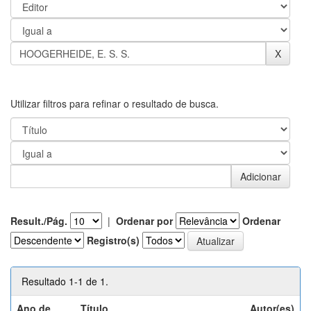
Utilizar filtros para refinar o resultado de busca.
Result./Pág.
|
Ordenar por
Ordenar
Registro(s)
Resultado 1-1 de 1.
Ano de
Título
Autor(es)