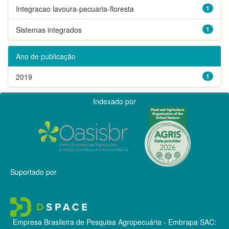
Integracao lavoura-pecuaria-floresta
1
Sistemas integrados
1
Ano de publicação
2019
1
Indexado por
Suportado por
Empresa Brasileira de Pesquisa Agropecuária - Embrapa
SAC: