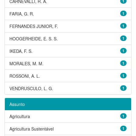
CARNEVALLI, R. A.
1
FARIA, G. R.
1
FERNANDES JUNIOR, F.
1
HOOGERHEIDE, E. S. S.
1
IKEDA, F. S.
1
MORALES, M. M.
1
ROSSONI, A. L.
1
VENDRUSCULO, L. G.
1
Assunto
Agricultura
1
Agricultura Sustentável
1