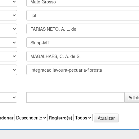
rdenar
Registro(s)