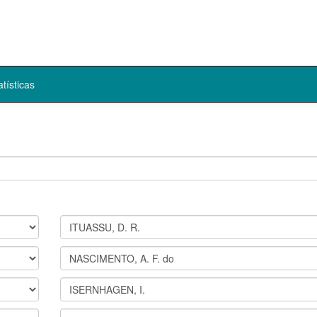
atísticas