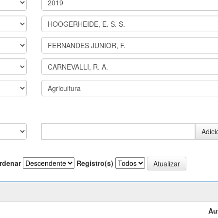
rdenar
Registro(s)
Au