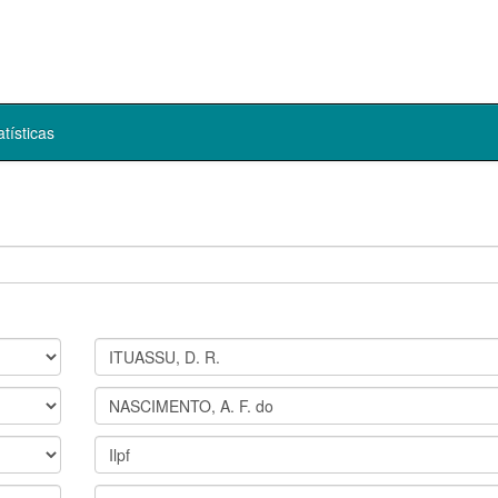
atísticas