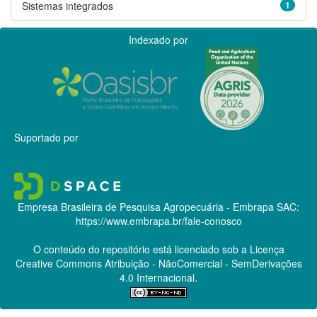
Sistemas integrados
1
Indexado por
Suportado por
Empresa Brasileira de Pesquisa Agropecuária - Embrapa
SAC:
https://www.embrapa.br/fale-conosco
O conteúdo do repositório está licenciado sob a Licença
Creative Commons
Atribuição - NãoComercial - SemDerivações
4.0 Internacional.