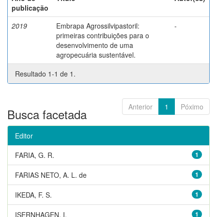
publicação
2019
Embrapa Agrossilvipastoril:
-
primeiras contribuições para o
desenvolvimento de uma
agropecuária sustentável.
Resultado 1-1 de 1.
Anterior
1
Póximo
Busca facetada
Editor
FARIA, G. R.
1
FARIAS NETO, A. L. de
1
IKEDA, F. S.
1
ISERNHAGEN, I.
1