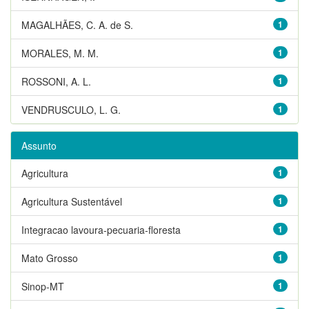
MAGALHÃES, C. A. de S.
1
MORALES, M. M.
1
ROSSONI, A. L.
1
VENDRUSCULO, L. G.
1
Assunto
Agricultura
1
Agricultura Sustentável
1
Integracao lavoura-pecuaria-floresta
1
Mato Grosso
1
Sinop-MT
1