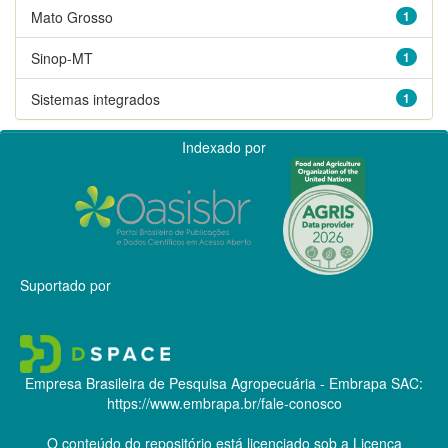
Mato Grosso
1
Sinop-MT
1
Sistemas integrados
1
Indexado por
Suportado por
Empresa Brasileira de Pesquisa Agropecuária - Embrapa
SAC:
https://www.embrapa.br/fale-conosco
O conteúdo do repositório está licenciado sob a Licença