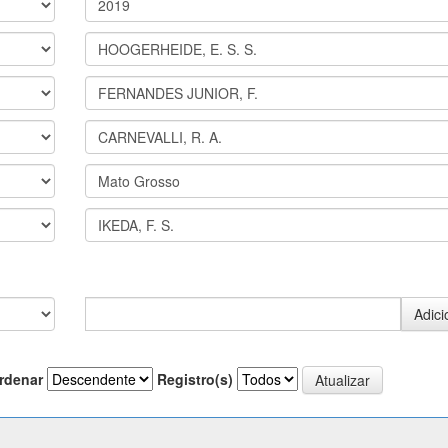
rdenar
Registro(s)