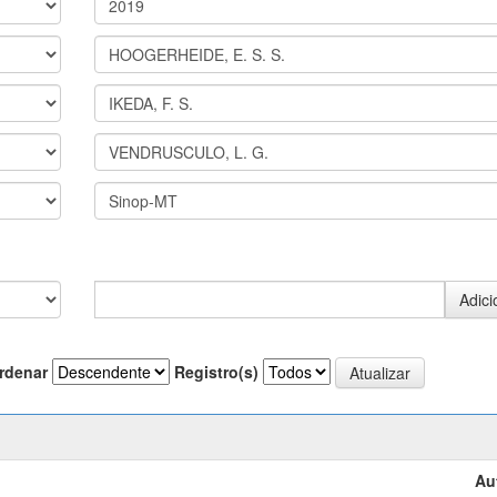
rdenar
Registro(s)
Au