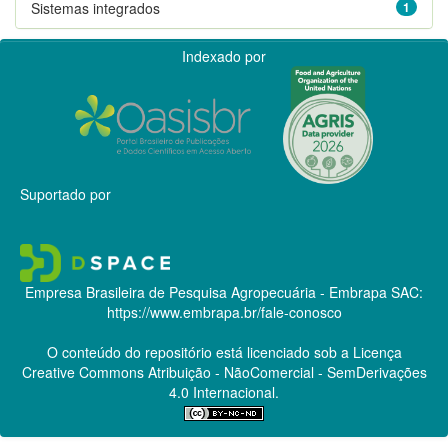
Sistemas integrados
1
Indexado por
Suportado por
Empresa Brasileira de Pesquisa Agropecuária - Embrapa
SAC:
https://www.embrapa.br/fale-conosco
O conteúdo do repositório está licenciado sob a Licença
Creative Commons
Atribuição - NãoComercial - SemDerivações
4.0 Internacional.