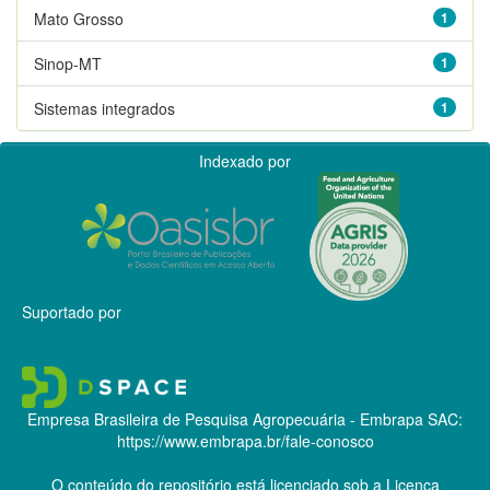
Mato Grosso
1
Sinop-MT
1
Sistemas integrados
1
Indexado por
Suportado por
Empresa Brasileira de Pesquisa Agropecuária - Embrapa
SAC:
https://www.embrapa.br/fale-conosco
O conteúdo do repositório está licenciado sob a Licença