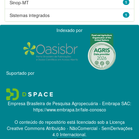
Sinop-MT
1
Sistemas integrados
1
Indexado por
Suportado por
Empresa Brasileira de Pesquisa Agropecuária - Embrapa
SAC:
https://www.embrapa.br/fale-conosco
O conteúdo do repositório está licenciado sob a Licença
Creative Commons
Atribuição - NãoComercial - SemDerivações
4.0 Internacional.