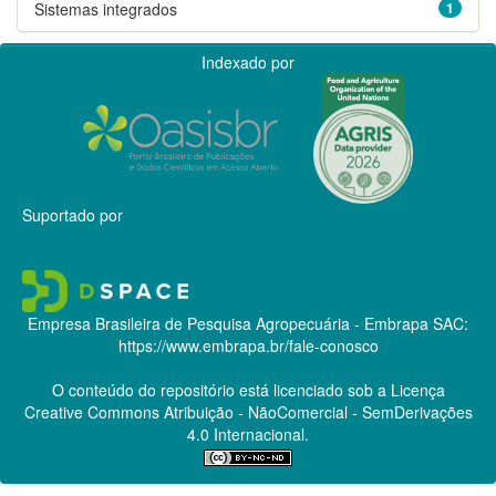
Sistemas integrados
1
Indexado por
Suportado por
Empresa Brasileira de Pesquisa Agropecuária - Embrapa
SAC:
https://www.embrapa.br/fale-conosco
O conteúdo do repositório está licenciado sob a Licença
Creative Commons
Atribuição - NãoComercial - SemDerivações
4.0 Internacional.