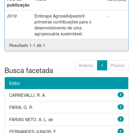
publicação
2019
Embrapa Agrossilvipastoril:
-
primeiras contribuições para o
desenvolvimento de uma
agropecuária sustentável.
Resultado 1-1 de 1.
Anterior
1
Póximo
Busca facetada
Editor
CARNEVALLI, R. A.
1
FARIA, G. R.
1
FARIAS NETO, A. L. de
1
FERNANDES JUNIOR, F.
1