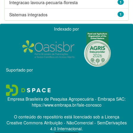
Integracao lavoura-pecuaria-floresta
1
Sistemas integrados
1
Indexado por
Suportado por
Empresa Brasileira de Pesquisa Agropecuária - Embrapa
SAC:
https://www.embrapa.br/fale-conosco
O conteúdo do repositório está licenciado sob a Licença
Creative Commons
Atribuição - NãoComercial - SemDerivações
4.0 Internacional.