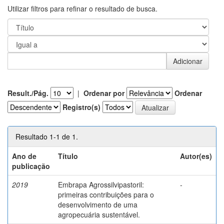
Utilizar filtros para refinar o resultado de busca.
Result./Pág.
|
Ordenar por
Ordenar
Registro(s)
Resultado 1-1 de 1.
Ano de
Título
Autor(es)
publicação
2019
Embrapa Agrossilvipastoril:
-
primeiras contribuições para o
desenvolvimento de uma
agropecuária sustentável.