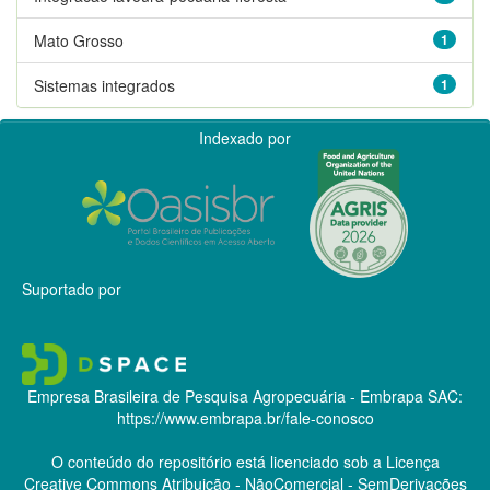
Mato Grosso
1
Sistemas integrados
1
Indexado por
Suportado por
Empresa Brasileira de Pesquisa Agropecuária - Embrapa
SAC:
https://www.embrapa.br/fale-conosco
O conteúdo do repositório está licenciado sob a Licença
Creative Commons
Atribuição - NãoComercial - SemDerivações