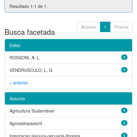
Resultado 1-1 de 1.
Anterior
1
Póximo
Busca facetada
Editor
ROSSONI, A. L.
1
VENDRUSCULO, L. G.
1
< anterior
Assunto
Agricultura Sustentável
1
Agrossilvipastoril
1
Integracao lavoura-pecuaria-floresta
1