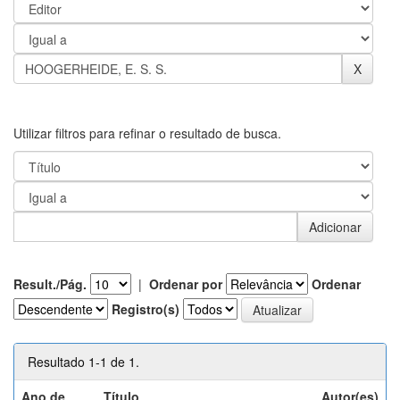
Utilizar filtros para refinar o resultado de busca.
Result./Pág.
|
Ordenar por
Ordenar
Registro(s)
Resultado 1-1 de 1.
Ano de
Título
Autor(es)