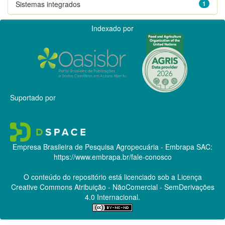
Sistemas integrados
1
Indexado por
Suportado por
Empresa Brasileira de Pesquisa Agropecuária - Embrapa
SAC:
https://www.embrapa.br/fale-conosco
O conteúdo do repositório está licenciado sob a Licença
Creative Commons
Atribuição - NãoComercial - SemDerivações
4.0 Internacional.