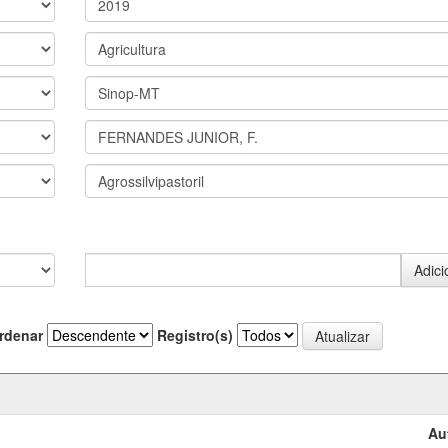
rdenar
Registro(s)
Au