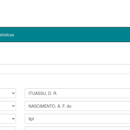
atísticas