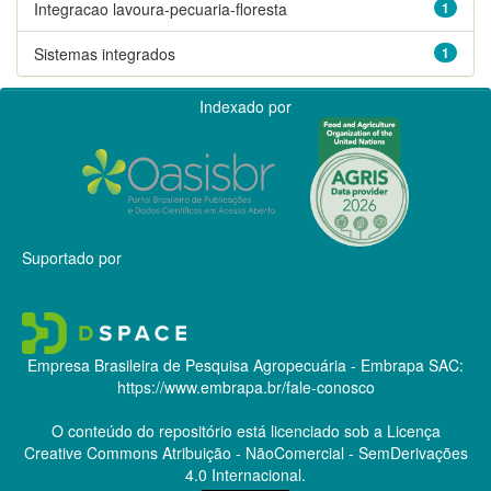
Integracao lavoura-pecuaria-floresta
1
Sistemas integrados
1
Indexado por
Suportado por
Empresa Brasileira de Pesquisa Agropecuária - Embrapa
SAC:
https://www.embrapa.br/fale-conosco
O conteúdo do repositório está licenciado sob a Licença
Creative Commons
Atribuição - NãoComercial - SemDerivações
4.0 Internacional.