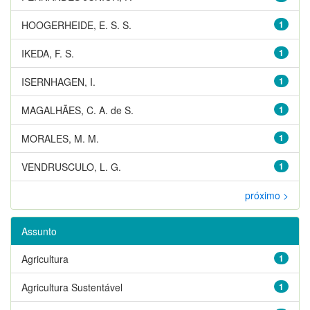
HOOGERHEIDE, E. S. S.
1
IKEDA, F. S.
1
ISERNHAGEN, I.
1
MAGALHÃES, C. A. de S.
1
MORALES, M. M.
1
VENDRUSCULO, L. G.
1
próximo >
Assunto
Agricultura
1
Agricultura Sustentável
1