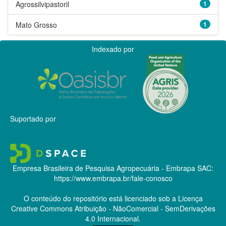
Agrossilvipastoril
1
Mato Grosso
1
Indexado por
Suportado por
Empresa Brasileira de Pesquisa Agropecuária - Embrapa
SAC:
https://www.embrapa.br/fale-conosco
O conteúdo do repositório está licenciado sob a Licença
Creative Commons
Atribuição - NãoComercial - SemDerivações
4.0 Internacional.