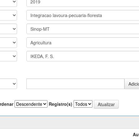
rdenar
Registro(s)
Au