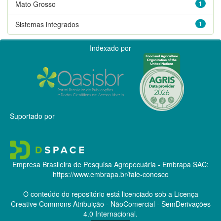
Mato Grosso
1
Sistemas integrados
1
Indexado por
Suportado por
Empresa Brasileira de Pesquisa Agropecuária - Embrapa
SAC:
https://www.embrapa.br/fale-conosco
O conteúdo do repositório está licenciado sob a Licença
Creative Commons
Atribuição - NãoComercial - SemDerivações
4.0 Internacional.