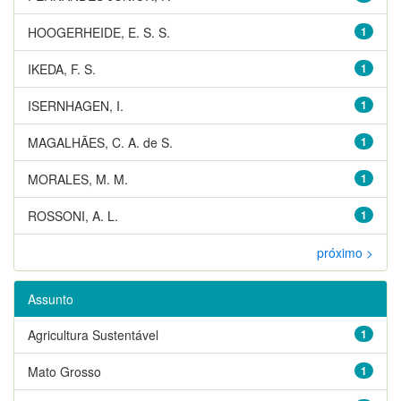
HOOGERHEIDE, E. S. S.
1
IKEDA, F. S.
1
ISERNHAGEN, I.
1
MAGALHÃES, C. A. de S.
1
MORALES, M. M.
1
ROSSONI, A. L.
1
próximo >
Assunto
Agricultura Sustentável
1
Mato Grosso
1