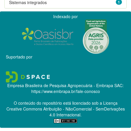
Sistemas integrados
1
Indexado por
Suportado por
Empresa Brasileira de Pesquisa Agropecuária - Embrapa
SAC:
https://www.embrapa.br/fale-conosco
O conteúdo do repositório está licenciado sob a Licença
Creative Commons
Atribuição - NãoComercial - SemDerivações
4.0 Internacional.