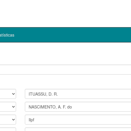
atísticas