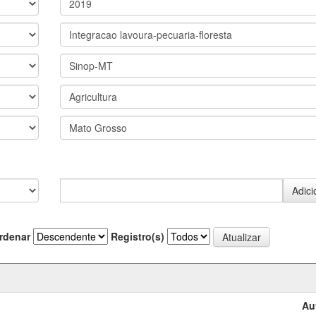
rdenar
Registro(s)
Au