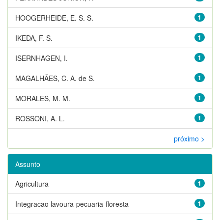
HOOGERHEIDE, E. S. S.
1
IKEDA, F. S.
1
ISERNHAGEN, I.
1
MAGALHÃES, C. A. de S.
1
MORALES, M. M.
1
ROSSONI, A. L.
1
próximo >
Assunto
Agricultura
1
Integracao lavoura-pecuaria-floresta
1