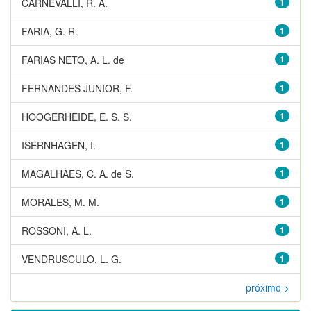
CARNEVALLI, R. A.
1
FARIA, G. R.
1
FARIAS NETO, A. L. de
1
FERNANDES JUNIOR, F.
1
HOOGERHEIDE, E. S. S.
1
ISERNHAGEN, I.
1
MAGALHÃES, C. A. de S.
1
MORALES, M. M.
1
ROSSONI, A. L.
1
VENDRUSCULO, L. G.
1
próximo >