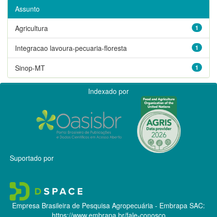
Assunto
Agricultura
1
Integracao lavoura-pecuaria-floresta
1
Sinop-MT
1
Indexado por
Suportado por
Empresa Brasileira de Pesquisa Agropecuária - Embrapa
SAC:
https://www.embrapa.br/fale-conosco