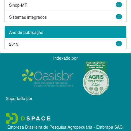
Sinop-MT
1
Sistemas integrados
1
Ano de publicação
2019
1
Indexado por
Suportado por
Empresa Brasileira de Pesquisa Agropecuária - Embrapa
SAC: