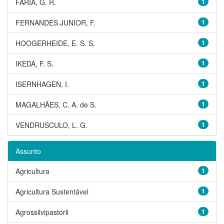
FARIA, G. R.
1
FERNANDES JUNIOR, F.
1
HOOGERHEIDE, E. S. S.
1
IKEDA, F. S.
1
ISERNHAGEN, I.
1
MAGALHÃES, C. A. de S.
1
VENDRUSCULO, L. G.
1
Assunto
Agricultura
1
Agricultura Sustentável
1
Agrossilvipastoril
1