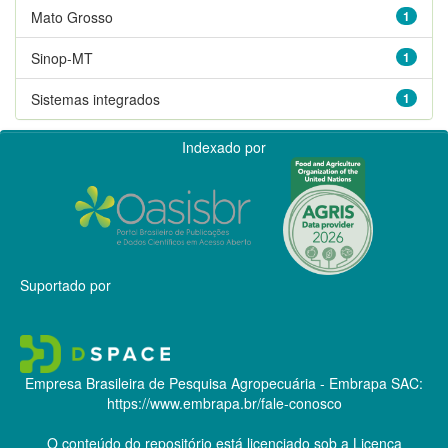
Mato Grosso
1
Sinop-MT
1
Sistemas integrados
1
Indexado por
Suportado por
Empresa Brasileira de Pesquisa Agropecuária - Embrapa
SAC:
https://www.embrapa.br/fale-conosco
O conteúdo do repositório está licenciado sob a Licença