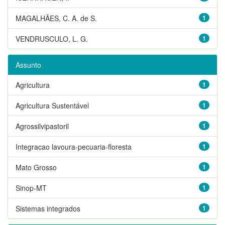
MAGALHÃES, C. A. de S.
1
VENDRUSCULO, L. G.
1
Assunto
Agricultura
1
Agricultura Sustentável
1
Agrossilvipastoril
1
Integracao lavoura-pecuaria-floresta
1
Mato Grosso
1
Sinop-MT
1
Sistemas integrados
1