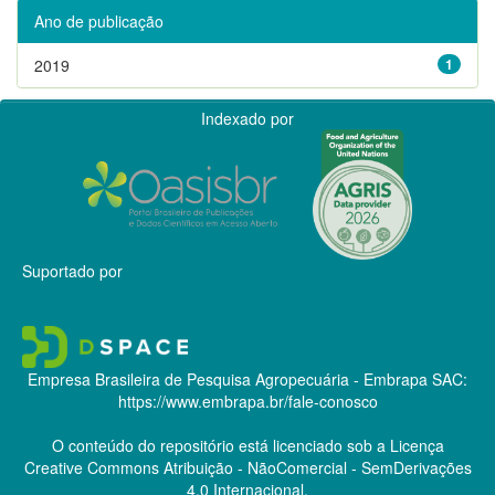
Ano de publicação
2019
1
Indexado por
Suportado por
Empresa Brasileira de Pesquisa Agropecuária - Embrapa
SAC:
https://www.embrapa.br/fale-conosco
O conteúdo do repositório está licenciado sob a Licença
Creative Commons
Atribuição - NãoComercial - SemDerivações
4.0 Internacional.