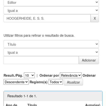
Utilizar filtros para refinar o resultado de busca.
Result./Pág.
|
Ordenar por
Ordenar
Registro(s)
Resultado 1-1 de 1.
Ano de
Título
Autor(es)