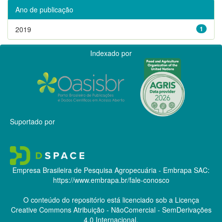
Ano de publicação
2019
1
Indexado por
Suportado por
Empresa Brasileira de Pesquisa Agropecuária - Embrapa
SAC:
https://www.embrapa.br/fale-conosco
O conteúdo do repositório está licenciado sob a Licença
Creative Commons
Atribuição - NãoComercial - SemDerivações
4.0 Internacional.